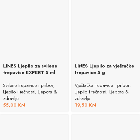
LINES Ljepilo za svilene
LINES Ljepilo za vještačke
trepavice EXPERT 5 ml
trepavice 5 g
Svilene trepavice i pribor
,
Vještačke trepavice i pribor
,
Ljepilo i tečnosti
,
Ljepota &
Ljepilo i tečnosti
,
Ljepota &
zdravlje
zdravlje
55,00
KM
19,50
KM