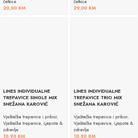
četkice
četkice
20,00
KM
29,00
KM
LINES INDIVIDUALNE
LINES INDIVIDUALNE
TREPAVICE SINGLE MIX
TREPAVICE TRIO MIX
SNEŽANA KAROVIĆ
SNEŽANA KAROVIĆ
Vještačke trepavice i pribor
,
Vještačke trepavice i pribor
,
Vještačke trepavice
,
Ljepota &
Vještačke trepavice
,
Ljepota &
zdravlje
zdravlje
10,90
KM
10,90
KM