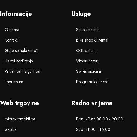
Informacije
Usluge
O nama
Ski-bike rental
Kontakti
Bike shop & rental
Gdje se nalazimo?
QBL sistemi
Uslovi korištenja
Vitabri šatori
Privatnost i sigurnost
Servis bicikala
Impressum
Program lojalnosti
Web trgovine
Radno vrijeme
micro-romobil.ba
Pon. - Pet.: 08:00 - 20:00
bike.ba
Sub.: 11:00 - 16:00