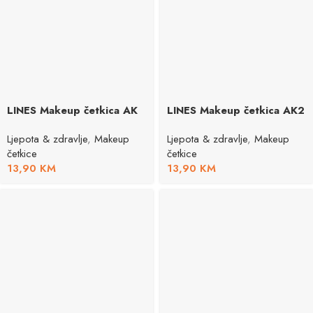
LINES Makeup četkica AK
LINES Makeup četkica AK2
Ljepota & zdravlje
,
Makeup
Ljepota & zdravlje
,
Makeup
četkice
četkice
13,90
KM
13,90
KM