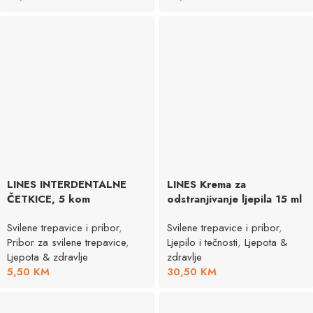
LINES INTERDENTALNE
LINES Krema za
ČETKICE, 5 kom
odstranjivanje ljepila 15 ml
Svilene trepavice i pribor
,
Svilene trepavice i pribor
,
Pribor za svilene trepavice
,
Ljepilo i tečnosti
,
Ljepota &
Ljepota & zdravlje
zdravlje
5,50
KM
30,50
KM