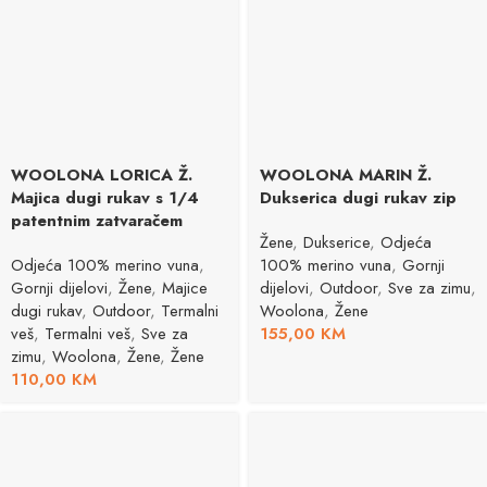
WOOLONA LORICA Ž.
WOOLONA MARIN Ž.
Majica dugi rukav s 1/4
Dukserica dugi rukav zip
patentnim zatvaračem
Žene
,
Dukserice
,
Odjeća
Odjeća 100% merino vuna
,
100% merino vuna
,
Gornji
Gornji dijelovi
,
Žene
,
Majice
dijelovi
,
Outdoor
,
Sve za zimu
,
dugi rukav
,
Outdoor
,
Termalni
Woolona
,
Žene
veš
,
Termalni veš
,
Sve za
155,00
KM
zimu
,
Woolona
,
Žene
,
Žene
110,00
KM