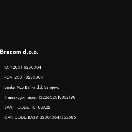
Bracom d.o.o.
ID: 4200118230004
PDV: 200118230004
Banka: NLB Banka d.d. Sarajevo
Transakcijski račun: 1322602018852198
SWIFT CODE: TBTUBA22
IBAN CODE: BA391320010647362586