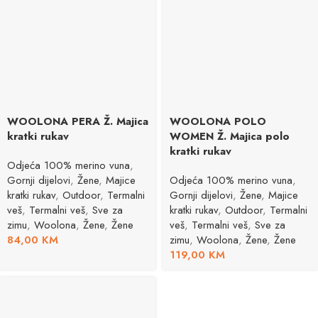
WOOLONA PERA Ž. Majica
WOOLONA POLO
kratki rukav
WOMEN Ž. Majica polo
kratki rukav
Odjeća 100% merino vuna
,
Gornji dijelovi
,
Žene
,
Majice
Odjeća 100% merino vuna
,
kratki rukav
,
Outdoor
,
Termalni
Gornji dijelovi
,
Žene
,
Majice
veš
,
Termalni veš
,
Sve za
kratki rukav
,
Outdoor
,
Termalni
zimu
,
Woolona
,
Žene
,
Žene
veš
,
Termalni veš
,
Sve za
84,00
KM
zimu
,
Woolona
,
Žene
,
Žene
119,00
KM