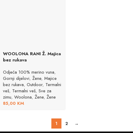
WOOLONA RANI Ž. Majica
bez rukava
Odjeća 100% merino vuna
,
Gornji dijelovi
,
Žene
,
Majice
bez rukava
,
Outdoor
,
Termalni
veš
,
Termalni veš
,
Sve za
zimu
,
Woolona
,
Žene
,
Žene
85,00
KM
1
2
→