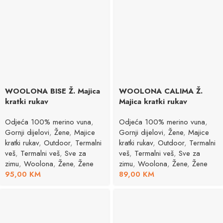
WOOLONA BISE Ž. Majica
WOOLONA CALIMA Ž.
kratki rukav
Majica kratki rukav
Odjeća 100% merino vuna
,
Odjeća 100% merino vuna
,
Gornji dijelovi
,
Žene
,
Majice
Gornji dijelovi
,
Žene
,
Majice
kratki rukav
,
Outdoor
,
Termalni
kratki rukav
,
Outdoor
,
Termalni
veš
,
Termalni veš
,
Sve za
veš
,
Termalni veš
,
Sve za
zimu
,
Woolona
,
Žene
,
Žene
zimu
,
Woolona
,
Žene
,
Žene
95,00
KM
89,00
KM