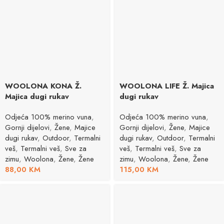
WOOLONA KONA Ž.
WOOLONA LIFE Ž. Majica
Majica dugi rukav
dugi rukav
Odjeća 100% merino vuna
,
Odjeća 100% merino vuna
,
Gornji dijelovi
,
Žene
,
Majice
Gornji dijelovi
,
Žene
,
Majice
dugi rukav
,
Outdoor
,
Termalni
dugi rukav
,
Outdoor
,
Termalni
veš
,
Termalni veš
,
Sve za
veš
,
Termalni veš
,
Sve za
zimu
,
Woolona
,
Žene
,
Žene
zimu
,
Woolona
,
Žene
,
Žene
88,00
KM
115,00
KM