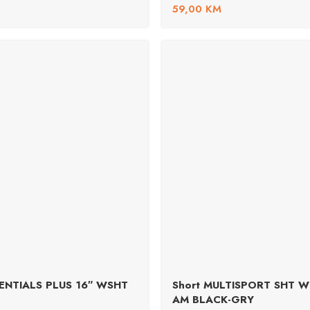
59,00
KM
SSENTIALS PLUS 16″ WSHT
Short MULTISPORT SHT W
AM BLACK-GRY