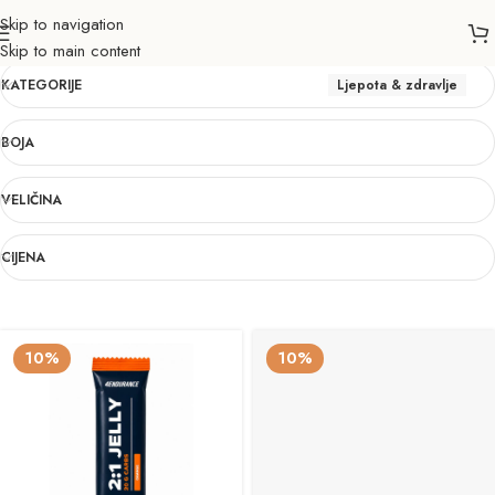
Skip to navigation
Ljepota & zdravlje
Skip to main content
KATEGORIJE
Ljepota & zdravlje
BOJA
VELIČINA
CIJENA
10%
10%