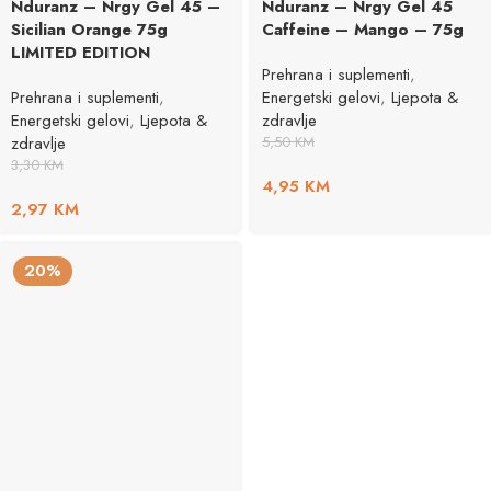
Nduranz – Nrgy Gel 45 –
Nduranz – Nrgy Gel 45
Sicilian Orange 75g
Caffeine – Mango – 75g
LIMITED EDITION
Prehrana i suplementi
,
Prehrana i suplementi
,
Energetski gelovi
,
Ljepota &
Energetski gelovi
,
Ljepota &
zdravlje
zdravlje
5,50
KM
3,30
KM
4,95
KM
2,97
KM
20%