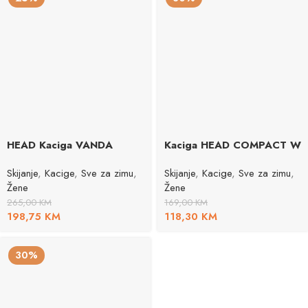
HEAD Kaciga VANDA
Kaciga HEAD COMPACT W
Skijanje
,
Kacige
,
Sve za zimu
,
Skijanje
,
Kacige
,
Sve za zimu
,
Žene
Žene
265,00
KM
169,00
KM
198,75
KM
118,30
KM
30%