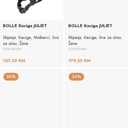
BOLLE Kaciga JULIET
BOLLE Kaciga JULIET
Skijanje
,
Kacige
,
Muškarci
,
Sve
Skijanje
,
Kacige
,
Sve za zimu
,
za zimu
,
Žene
Žene
239,00
KM
239,00
KM
167,30
KM
179,25
KM
30%
25%