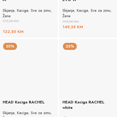
Skijanje
,
Kacige
,
Sve za zimu
,
Skijanje
,
Kacige
,
Sve za zimu
,
Žene
Žene
175,00
KM
199,00
KM
149,25
KM
122,50
KM
30%
25%
HEAD Kaciga RACHEL
HEAD Kaciga RACHEL
white
Skijanje
,
Kacige
,
Sve za zimu
,