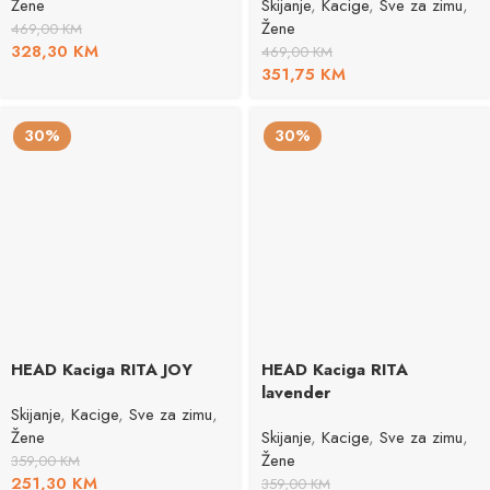
Žene
Skijanje
,
Kacige
,
Sve za zimu
,
Žene
469,00
KM
328,30
KM
469,00
KM
351,75
KM
30%
30%
HEAD Kaciga RITA JOY
HEAD Kaciga RITA
lavender
Skijanje
,
Kacige
,
Sve za zimu
,
Žene
Skijanje
,
Kacige
,
Sve za zimu
,
Žene
359,00
KM
251,30
KM
359,00
KM