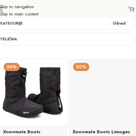
Skip to navigation
Odrasli
Skip to main content
KATEGORIJE
Odrasli
VELIČINA
50%
50%
Xnowmate Boots
Xnowmate Boots Limoges