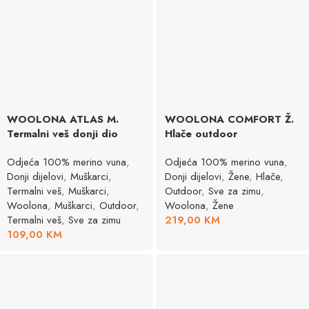
WOOLONA ATLAS M.
WOOLONA COMFORT Ž.
Termalni veš donji dio
Hlače outdoor
Odjeća 100% merino vuna
,
Odjeća 100% merino vuna
,
Donji dijelovi
,
Muškarci
,
Donji dijelovi
,
Žene
,
Hlače
,
Termalni veš
,
Muškarci
,
Outdoor
,
Sve za zimu
,
Woolona
,
Muškarci
,
Outdoor
,
Woolona
,
Žene
Termalni veš
,
Sve za zimu
219,00
KM
109,00
KM