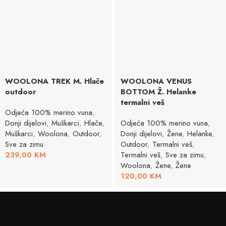
WOOLONA TREK M. Hlače
WOOLONA VENUS
outdoor
BOTTOM Ž. Helanke
termalni veš
Odjeća 100% merino vuna
,
Donji dijelovi
,
Muškarci
,
Hlače
,
Odjeća 100% merino vuna
,
Muškarci
,
Woolona
,
Outdoor
,
Donji dijelovi
,
Žene
,
Helanke
,
Sve za zimu
Outdoor
,
Termalni veš
,
239,00
KM
Termalni veš
,
Sve za zimu
,
Woolona
,
Žene
,
Žene
120,00
KM