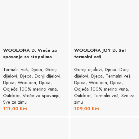
WOOLONA D. Vreće za
WOOLONA JOY D. Set
spavanje sa stopalima
termalni veš
Termalni veš
,
Djeca
,
Gornji
Gornji dijelovi
,
Djeca
,
Donji
dijelovi
,
Djeca
,
Donji dijelovi
,
dijelovi
,
Djeca
,
Termalni veš
,
Djeca
,
Woolona
,
Djeca
,
Djeca
,
Woolona
,
Djeca
,
Odjeća 100% merino vuna
,
Odjeća 100% merino vuna
,
Outdoor
,
Vreće za spavanje
,
Outdoor
,
Termalni veš
,
Sve za
Sve za zimu
zimu
111,00
KM
109,00
KM