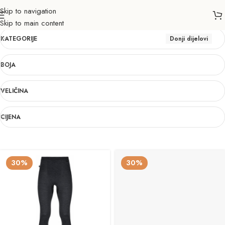
Skip to navigation
Donji dijelovi
Skip to main content
KATEGORIJE
Donji dijelovi
BOJA
VELIČINA
CIJENA
30%
30%