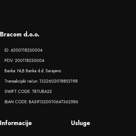
Bracom d.o.o.
ID: 4200118230004
PDV: 200118230004
Banka: NLB Banka d.d. Sarajevo
Transakcijski račun: 1322602018852198
SWIFT CODE: TBTUBA22
IBAN CODE: BA391320010647362586
Informacije
Usluge