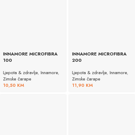
INNAMORE MICROFIBRA
INNAMORE MICROFIBRA
100
200
Ljepota & zdravlje
,
Innamore
,
Ljepota & zdravlje
,
Innamore
,
Zimske čarape
Zimske čarape
10,50
KM
11,90
KM