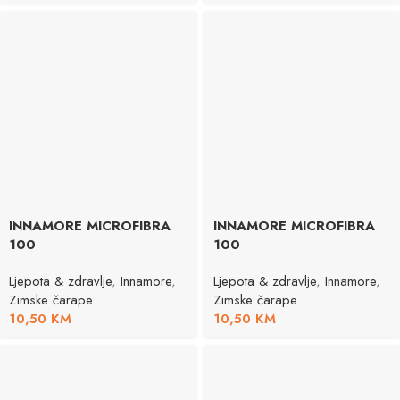
INNAMORE MICROFIBRA
INNAMORE MICROFIBRA
100
100
Ljepota & zdravlje
,
Innamore
,
Ljepota & zdravlje
,
Innamore
,
Zimske čarape
Zimske čarape
10,50
KM
10,50
KM