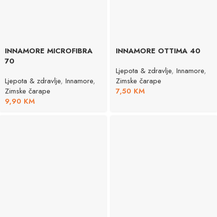
INNAMORE MICROFIBRA
INNAMORE OTTIMA 40
70
Ljepota & zdravlje
,
Innamore
,
Ljepota & zdravlje
,
Innamore
,
Zimske čarape
Zimske čarape
7,50
KM
9,90
KM