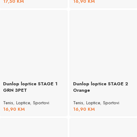
17,50
KM
16,90
KM
Dunlop loptice STAGE 1
Dunlop loptice STAGE 2
GRN 3PET
Orange
Tenis
,
Loptice
,
Sportovi
Tenis
,
Loptice
,
Sportovi
16,90
KM
16,90
KM