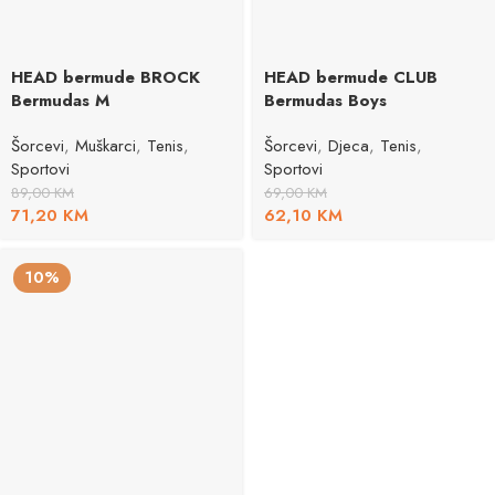
HEAD bermude BROCK
HEAD bermude CLUB
Bermudas M
Bermudas Boys
Šorcevi
,
Muškarci
,
Tenis
,
Šorcevi
,
Djeca
,
Tenis
,
Sportovi
Sportovi
89,00
KM
69,00
KM
71,20
KM
62,10
KM
10%