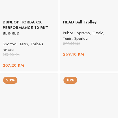
DUNLOP TORBA CX
HEAD Ball Trolley
PERFORMANCE 12 RKT
Pribor i oprema
,
Ostalo
,
BLK-RED
Tenis
,
Sportovi
Sportovi
,
Tenis
,
Torbe i
299,00
KM
ruksaci
269,10
KM
259,00
KM
207,20
KM
20%
10%