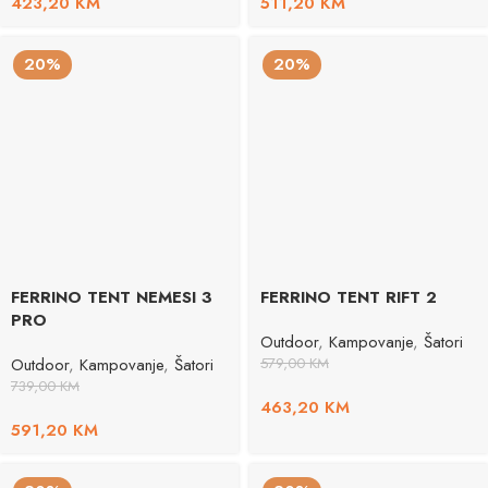
423,20
KM
511,20
KM
20%
20%
FERRINO TENT NEMESI 3
FERRINO TENT RIFT 2
PRO
Outdoor
,
Kampovanje
,
Šatori
Outdoor
,
Kampovanje
,
Šatori
579,00
KM
739,00
KM
463,20
KM
591,20
KM