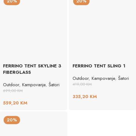
20%
20%
FERRINO TENT SKYLINE 3
FERRINO TENT SLING 1
FIBERGLASS
Outdoor
,
Kampovanje
,
Šatori
Outdoor
,
Kampovanje
,
Šatori
419,00
KM
699,00
KM
335,20
KM
559,20
KM
20%