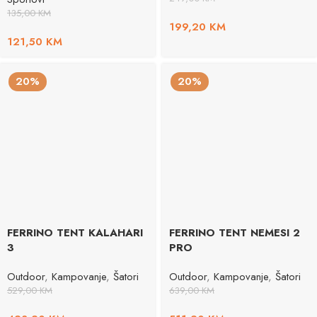
135,00
KM
199,20
KM
121,50
KM
20%
20%
FERRINO TENT KALAHARI
FERRINO TENT NEMESI 2
3
PRO
Outdoor
,
Kampovanje
,
Šatori
Outdoor
,
Kampovanje
,
Šatori
529,00
KM
639,00
KM