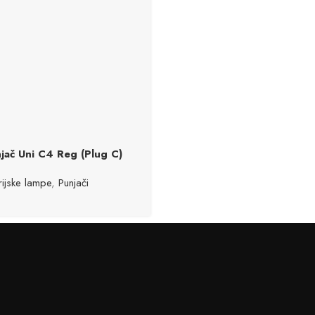
jač Uni C4 Reg (Plug C)
rijske lampe
,
Punjači