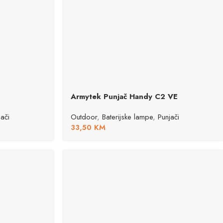
Armytek Punjač Handy C2 VE
jači
Outdoor
,
Baterijske lampe
,
Punjači
33,50
KM