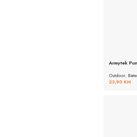
Armytek Pun
Outdoor
,
Bate
23,90
KM