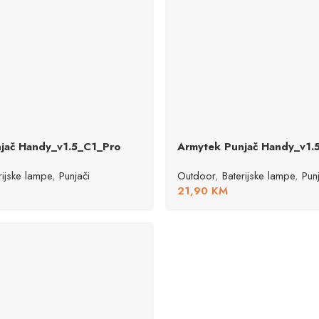
jač Handy_v1.5_C1_Pro
Armytek Punjač Handy_v1.
rijske lampe
,
Punjači
Outdoor
,
Baterijske lampe
,
Pun
21,90
KM