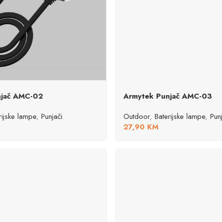
njač AMC-02
Armytek Punjač AMC-03
rijske lampe
,
Punjači
Outdoor
,
Baterijske lampe
,
Pun
27,90
KM