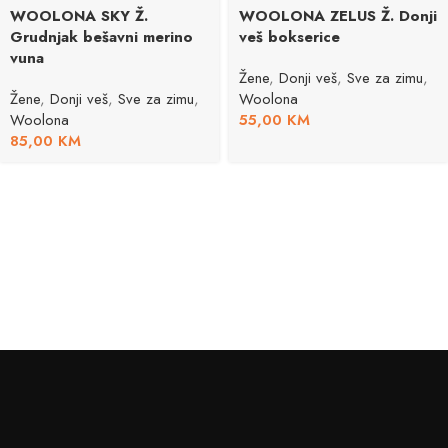
WOOLONA SKY Ž.
WOOLONA ZELUS Ž. Donji
Grudnjak bešavni merino
veš bokserice
vuna
Žene
,
Donji veš
,
Sve za zimu
,
Žene
,
Donji veš
,
Sve za zimu
,
Woolona
Woolona
55,00
KM
85,00
KM