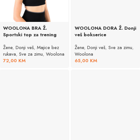
WOOLONA BRA Ž.
WOOLONA DORA Ž. Donji
Sportski top za trening
veš bokserice
Žene
,
Donji veš
,
Majice bez
Žene
,
Donji veš
,
Sve za zimu
,
rukava
,
Sve za zimu
,
Woolona
Woolona
72,00
KM
65,00
KM