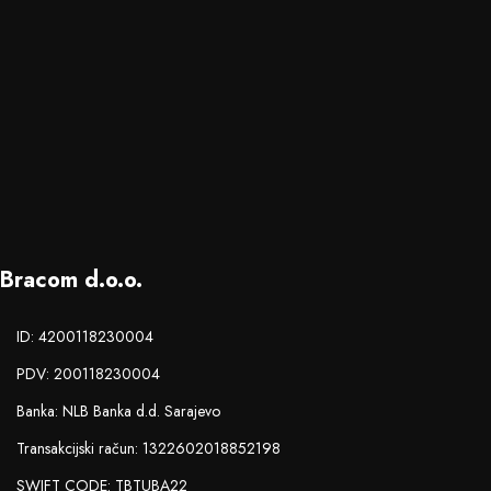
Bracom d.o.o.
ID: 4200118230004
PDV: 200118230004
Banka: NLB Banka d.d. Sarajevo
Transakcijski račun: 1322602018852198
SWIFT CODE: TBTUBA22