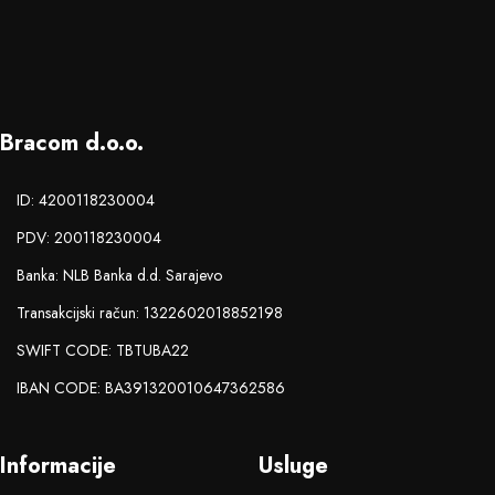
Bracom d.o.o.
ID: 4200118230004
PDV: 200118230004
Banka: NLB Banka d.d. Sarajevo
Transakcijski račun: 1322602018852198
SWIFT CODE: TBTUBA22
IBAN CODE: BA391320010647362586
Informacije
Usluge