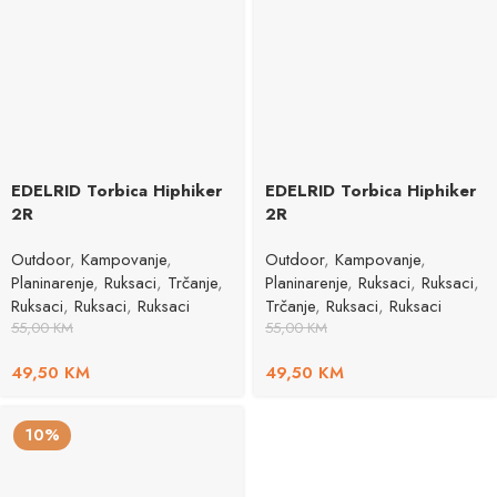
EDELRID Torbica Hiphiker
EDELRID Torbica Hiphiker
2R
2R
Outdoor
,
Kampovanje
,
Outdoor
,
Kampovanje
,
Planinarenje
,
Ruksaci
,
Trčanje
,
Planinarenje
,
Ruksaci
,
Ruksaci
,
Ruksaci
,
Ruksaci
,
Ruksaci
Trčanje
,
Ruksaci
,
Ruksaci
55,00
KM
55,00
KM
49,50
KM
49,50
KM
10%