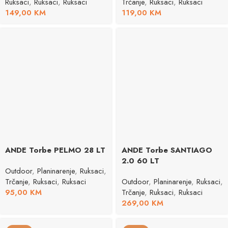
Ruksaci
,
Ruksaci
,
Ruksaci
Trčanje
,
Ruksaci
,
Ruksaci
149,00
KM
119,00
KM
ANDE Torbe PELMO 28 LT
ANDE Torbe SANTIAGO
2.0 60 LT
Outdoor
,
Planinarenje
,
Ruksaci
,
Trčanje
,
Ruksaci
,
Ruksaci
Outdoor
,
Planinarenje
,
Ruksaci
,
95,00
KM
Trčanje
,
Ruksaci
,
Ruksaci
269,00
KM