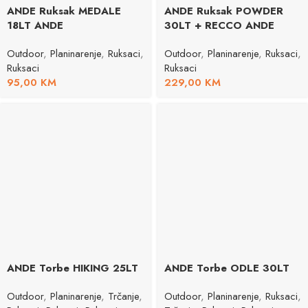
ANDE Ruksak MEDALE
ANDE Ruksak POWDER
18LT ANDE
30LT + RECCO ANDE
Outdoor
,
Planinarenje
,
Ruksaci
,
Outdoor
,
Planinarenje
,
Ruksaci
,
Ruksaci
Ruksaci
95,00
KM
229,00
KM
ANDE Torbe HIKING 25LT
ANDE Torbe ODLE 30LT
Outdoor
,
Planinarenje
,
Trčanje
,
Outdoor
,
Planinarenje
,
Ruksaci
,