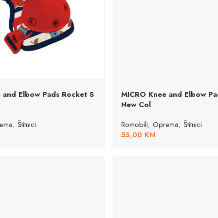
 and Elbow Pads Rocket S
MICRO Knee and Elbow Pad
New Col
ema
,
Štitnici
Romobili
,
Oprema
,
Štitnici
55,00
KM