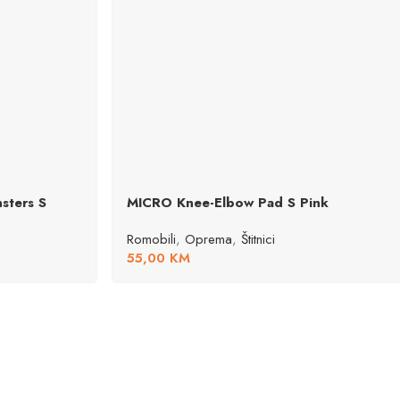
sters S
MICRO Knee-Elbow Pad S Pink
Romobili
,
Oprema
,
Štitnici
55,00
KM