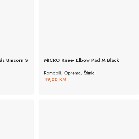
s Unicorn S
MICRO Knee- Elbow Pad M Black
Romobili
,
Oprema
,
Štitnici
49,00
KM