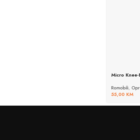
Micro Knee-
Romobili
,
Opr
55,00
KM