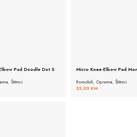
Elbow Pad Doodle Dot S
Micro Knee-Elbow Pad Mon
ema
,
Štitnici
Romobili
,
Oprema
,
Štitnici
55,00
KM