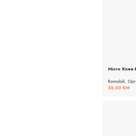
Micro Knee-
Romobili
,
Opr
55,00
KM