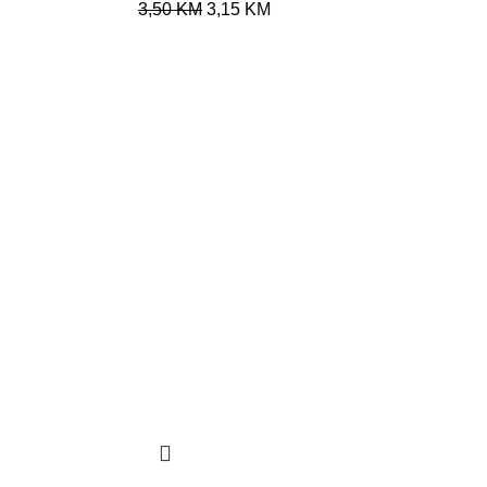
3,50
KM
3,15
KM