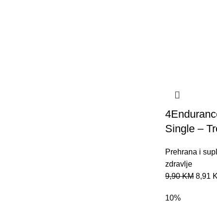
4Endurance
Single – Tr
Prehrana i sup
zdravlje
9,90
KM
8,91
10%