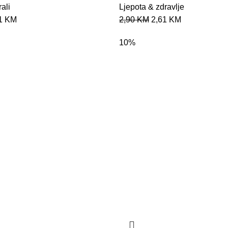
ali
Ljepota & zdravlje
91
KM
2,90
KM
2,61
KM
10%