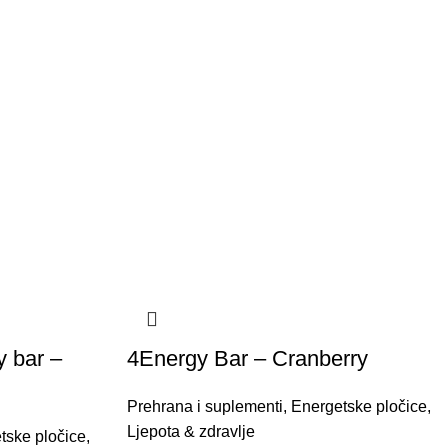
y bar –
4Energy Bar – Cranberry
Prehrana i suplementi
,
Energetske pločice
,
Ljepota & zdravlje
tske pločice
,