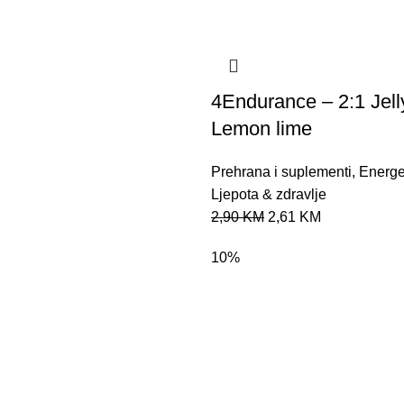
4Endurance – 2:1 Jell
Lemon lime
Prehrana i suplementi
,
Energe
Ljepota & zdravlje
2,90
KM
2,61
KM
10%