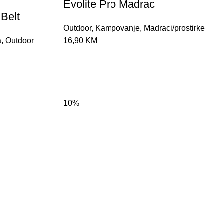
Evolite Pro Madrac
 Belt
Outdoor
,
Kampovanje
,
Madraci/prostirke
a
,
Outdoor
16,90
KM
10%