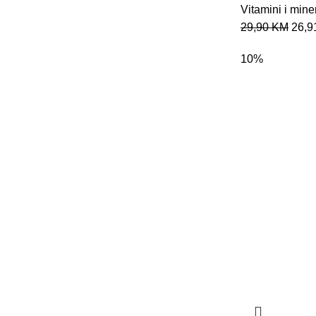
Vitamini i miner
29,90
KM
26,
10%