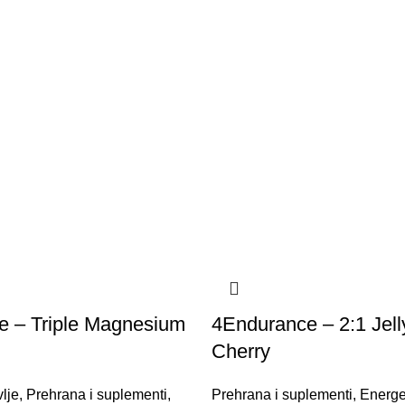
e – Triple Magnesium
4Endurance – 2:1 Jell
Cherry
lje
,
Prehrana i suplementi
,
Prehrana i suplementi
,
Energe