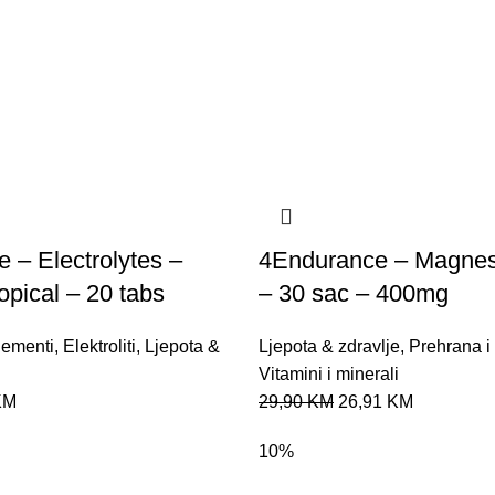
 – Electrolytes –
4Endurance – Magnes
opical – 20 tabs
– 30 sac – 400mg
lementi
,
Elektroliti
,
Ljepota &
Ljepota & zdravlje
,
Prehrana i
Vitamini i minerali
KM
29,90
KM
26,91
KM
10%