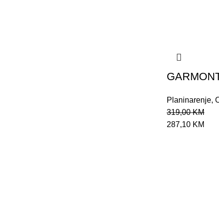
GARMONT 
Planinarenje
,
319,00
KM
287,10
KM