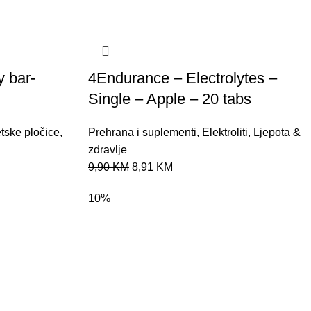
y bar-
4Endurance – Electrolytes –
Single – Apple – 20 tabs
tske pločice
,
Prehrana i suplementi
,
Elektroliti
,
Ljepota &
zdravlje
9,90
KM
8,91
KM
10%