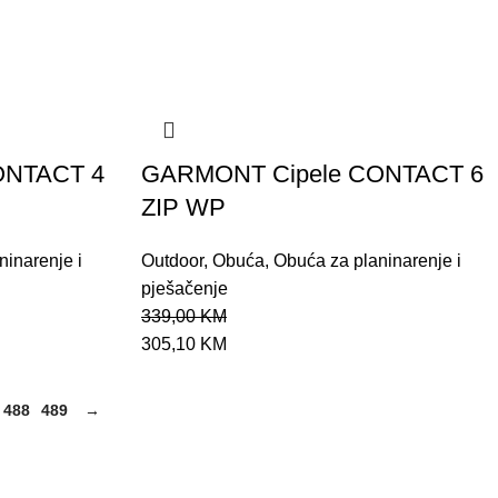
ONTACT 4
GARMONT Cipele CONTACT 6
ZIP WP
ninarenje i
Outdoor
,
Obuća
,
Obuća za planinarenje i
pješačenje
339,00
KM
305,10
KM
488
489
→