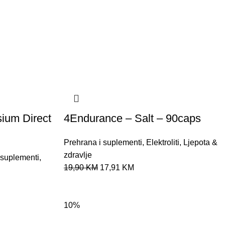
ium Direct
4Endurance – Salt – 90caps
Prehrana i suplementi
,
Elektroliti
,
Ljepota &
zdravlje
 suplementi
,
19,90
KM
17,91
KM
10%