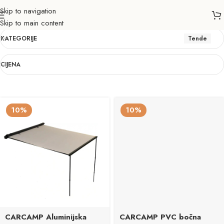
Skip to navigation
Tende
Skip to main content
KATEGORIJE
Tende
CIJENA
10%
10%
CARCAMP Aluminijska
CARCAMP PVC bočna