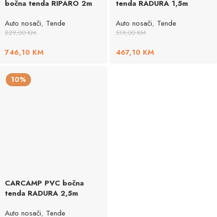
bočna tenda RIPARO 2m
tenda RADURA 1,5m
Auto nosači
,
Tende
Auto nosači
,
Tende
829,00
KM
519,00
KM
746,10
KM
467,10
KM
10%
CARCAMP PVC bočna
tenda RADURA 2,5m
Auto nosači
,
Tende