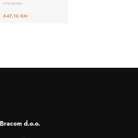
719,00
KM
647,10
KM
Bracom d.o.o.