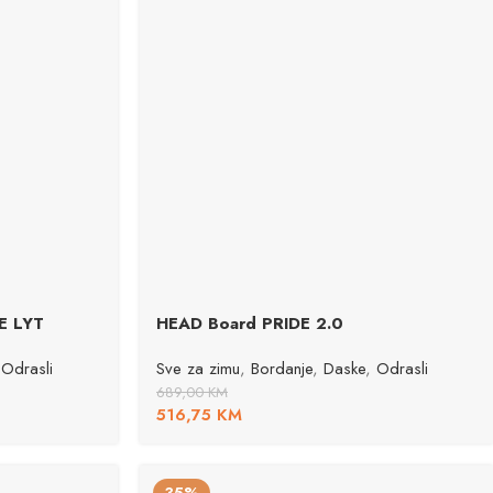
E LYT
HEAD Board PRIDE 2.0
Odrasli
Sve za zimu
,
Bordanje
,
Daske
,
Odrasli
689,00
KM
516,75
KM