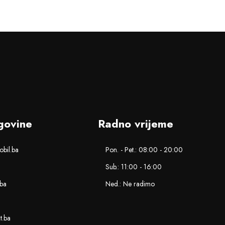
govine
Radno vrijeme
bil.ba
Pon. - Pet.: 08:00 - 20:00
Sub.: 11:00 - 16:00
.ba
Ned.: Ne radimo
nt.ba