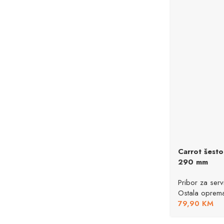
Carrot šest
290 mm
Pribor za servi
Ostala oprem
79,90
KM