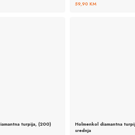
59,90
KM
iamantna turpija, (200)
Holmenkol diamantna turpi
srednja