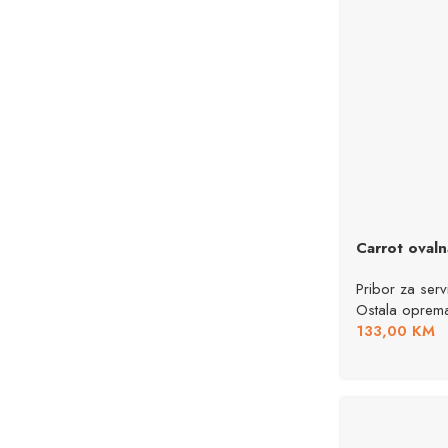
Carrot oval
Pribor za servi
Ostala oprem
133,00
KM