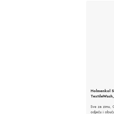
Holmenkol S
TextileWash
Sve za zimu
,
odjeću i obuć