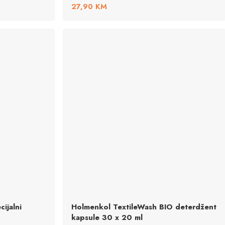
27,90
KM
ijalni
Holmenkol TextileWash BIO deterdžent
kapsule 30 x 20 ml