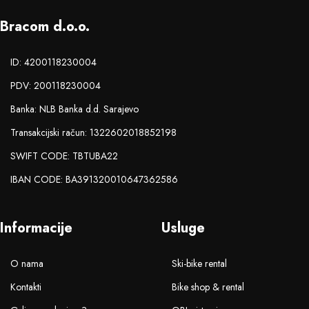
Bracom d.o.o.
ID: 4200118230004
PDV: 200118230004
Banka: NLB Banka d.d. Sarajevo
Transakcijski račun: 1322602018852198
SWIFT CODE: TBTUBA22
IBAN CODE: BA391320010647362586
Informacije
Usluge
O nama
Ski-bike rental
Kontakti
Bike shop & rental