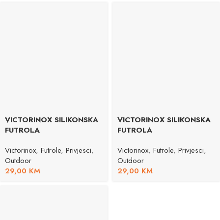
VICTORINOX SILIKONSKA
VICTORINOX SILIKONSKA
FUTROLA
FUTROLA
Victorinox
,
Futrole
,
Privjesci
,
Victorinox
,
Futrole
,
Privjesci
,
Outdoor
Outdoor
29,00
KM
29,00
KM