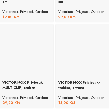
cm
cm
Victorinox
,
Privjesci
,
Outdoor
Victorinox
,
Privjesci
,
Outdoor
19,00
KM
29,00
KM
VICTORINOX Privjesak
VICTORINOX Privjesak-
MULTICLIP, srebrni
trakica, crvena
Victorinox
,
Privjesci
,
Outdoor
Victorinox
,
Privjesci
,
Outdoor
29,00
KM
13,00
KM