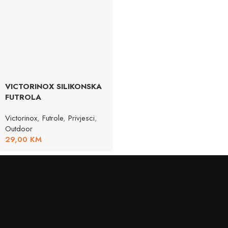
VICTORINOX SILIKONSKA
FUTROLA
Victorinox
,
Futrole
,
Privjesci
,
Outdoor
29,00
KM