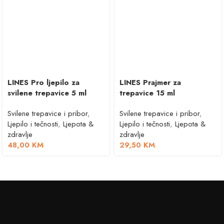
LINES Pro ljepilo za
LINES Prajmer za
svilene trepavice 5 ml
trepavice 15 ml
Svilene trepavice i pribor
,
Svilene trepavice i pribor
,
Ljepilo i tečnosti
,
Ljepota &
Ljepilo i tečnosti
,
Ljepota &
zdravlje
zdravlje
48,00
KM
29,50
KM