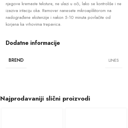
njegove kremaste teksture, ne ulazi u oči, lako se kontroliše i ne
izaziva iritaciju oka. Remover nanesete mikroapliktorom na
nadograđene ekstenzije i nakon 5-10 minuta povlačite od
korjena ka vrhovima trepavica.
Dodatne informacije
BREND
LINES
Najprodavaniji slični proizvodi