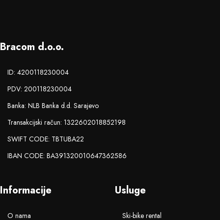
Bracom d.o.o.
ID: 4200118230004
PDV: 200118230004
Banka: NLB Banka d.d. Sarajevo
Transakcijski račun: 1322602018852198
SWIFT CODE: TBTUBA22
IBAN CODE: BA391320010647362586
Informacije
Usluge
O nama
Ski-bike rental