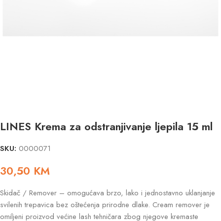
LINES Krema za odstranjivanje ljepila 15 ml
SKU:
0000071
30,50
KM
Skidač / Remover – omogućava brzo, lako i jednostavno uklanjanje
svilenih trepavica bez oštećenja prirodne dlake. Cream remover je
omiljeni proizvod većine lash tehničara zbog njegove kremaste