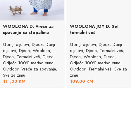
WOOLONA D. Vreće za
WOOLONA JOY D. Set
spavanje sa stopalima
termalni veš
Gornji dijelovi
,
Djeca
,
Donji
Gornji dijelovi
,
Djeca
,
Donji
dijelovi
,
Djeca
,
Woolona
,
dijelovi
,
Djeca
,
Termalni veš
,
Djeca
,
Termalni veš
,
Djeca
,
Djeca
,
Woolona
,
Djeca
,
Odjeća 100% merino vuna
,
Odjeća 100% merino vuna
,
Outdoor
,
Vreće za spavanje
,
Outdoor
,
Termalni veš
,
Sve za
Sve za zimu
zimu
111,00
KM
109,00
KM