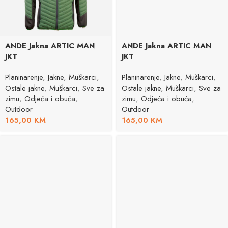
ANDE Jakna ARTIC MAN
ANDE Jakna ARTIC MAN
JKT
JKT
Planinarenje
,
Jakne
,
Muškarci
,
Planinarenje
,
Jakne
,
Muškarci
,
Ostale jakne
,
Muškarci
,
Sve za
Ostale jakne
,
Muškarci
,
Sve za
zimu
,
Odjeća i obuća
,
zimu
,
Odjeća i obuća
,
Outdoor
Outdoor
165,00
KM
165,00
KM