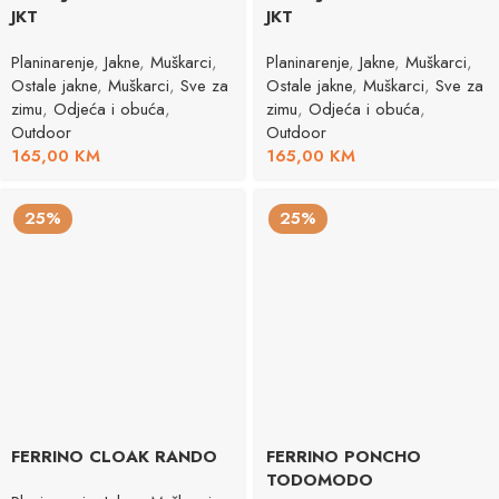
JKT
JKT
Planinarenje
,
Jakne
,
Muškarci
,
Planinarenje
,
Jakne
,
Muškarci
,
Ostale jakne
,
Muškarci
,
Sve za
Ostale jakne
,
Muškarci
,
Sve za
zimu
,
Odjeća i obuća
,
zimu
,
Odjeća i obuća
,
Outdoor
Outdoor
165,00
KM
165,00
KM
25%
25%
FERRINO CLOAK RANDO
FERRINO PONCHO
TODOMODO