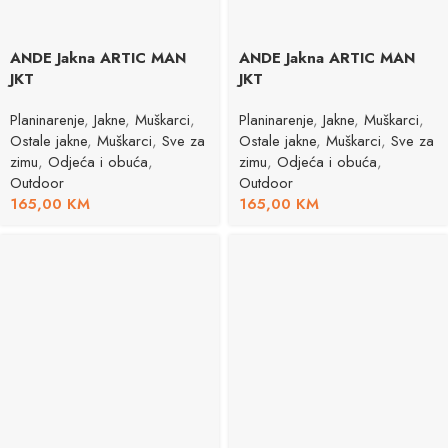
ANDE Jakna ARTIC MAN
ANDE Jakna ARTIC MAN
JKT
JKT
Planinarenje
,
Jakne
,
Muškarci
,
Planinarenje
,
Jakne
,
Muškarci
,
Ostale jakne
,
Muškarci
,
Sve za
Ostale jakne
,
Muškarci
,
Sve za
zimu
,
Odjeća i obuća
,
zimu
,
Odjeća i obuća
,
Outdoor
Outdoor
165,00
KM
165,00
KM