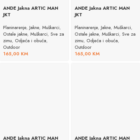
ANDE Jakna ARTIC MAN
ANDE Jakna ARTIC MAN
JKT
JKT
Planinarenje
,
Jakne
,
Muškarci
,
Planinarenje
,
Jakne
,
Muškarci
,
Ostale jakne
,
Muškarci
,
Sve za
Ostale jakne
,
Muškarci
,
Sve za
zimu
,
Odjeća i obuća
,
zimu
,
Odjeća i obuća
,
Outdoor
Outdoor
165,00
KM
165,00
KM
ANDE Jakna ARTIC MAN
ANDE Jakna ARTIC MAN