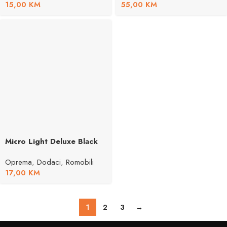
15,00
KM
55,00
KM
Micro Light Deluxe Black
Oprema
,
Dodaci
,
Romobili
17,00
KM
1
2
3
→