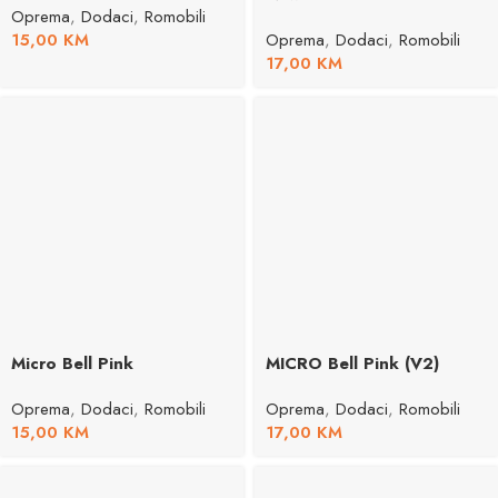
Oprema
,
Dodaci
,
Romobili
15,00
KM
Oprema
,
Dodaci
,
Romobili
17,00
KM
Micro Bell Pink
MICRO Bell Pink (V2)
Oprema
,
Dodaci
,
Romobili
Oprema
,
Dodaci
,
Romobili
15,00
KM
17,00
KM