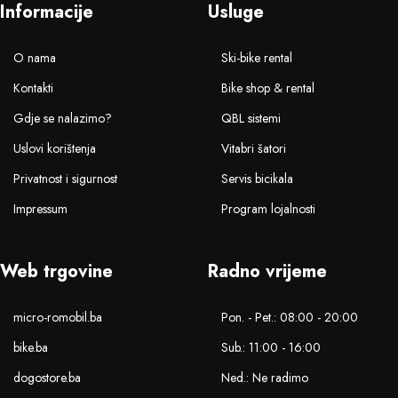
Informacije
Usluge
O nama
Ski-bike rental
Kontakti
Bike shop & rental
Gdje se nalazimo?
QBL sistemi
Uslovi korištenja
Vitabri šatori
Privatnost i sigurnost
Servis bicikala
Impressum
Program lojalnosti
Web trgovine
Radno vrijeme
micro-romobil.ba
Pon. - Pet.: 08:00 - 20:00
bike.ba
Sub.: 11:00 - 16:00
dogostore.ba
Ned.: Ne radimo