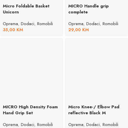
Micro Foldable Basket
MICRO Handle grip
Unicorn
complete
Oprema
,
Dodaci
,
Romobili
Oprema
,
Dodaci
,
Romobili
35,00
KM
29,00
KM
MICRO High Density Foam
Micro Knee-/ Elbow Pad
Hand Grip Set
reflective Black M
Oprema
,
Dodaci
,
Romobili
Oprema
,
Dodaci
,
Romobili