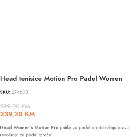
Head tenisice Motion Pro Padel Women
SKU:
274603
299,00
KM
239,20
KM
Head Women’s Motion Pro
patike za padel predstavljaju pravu
revoluciju za padel igrače!