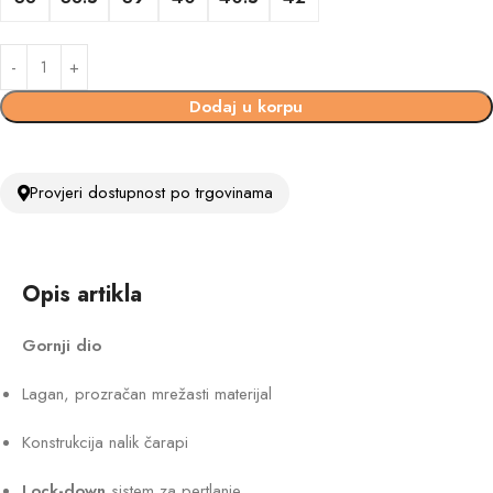
Dodaj u korpu
Provjeri dostupnost po trgovinama
Opis artikla
Gornji dio
Lagan, prozračan mrežasti materijal
Konstrukcija nalik čarapi
Lock-down
sistem za pertlanje