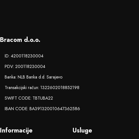
Bracom d.o.o.
ID: 4200118230004
PDV: 200118230004
Banka: NLB Banka d.d. Sarajevo
Transakcijski račun: 1322602018852198
SWIFT CODE: TBTUBA22
IBAN CODE: BA391320010647362586
Informacije
Usluge