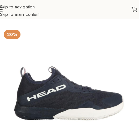
Skip to navigation
Skip to main content
Početna
Sportovi
Padel
Tenisice
Žene
20%