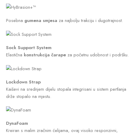
Posebna
gumena smjesa
za najbolju trakciju i dugotrajnost.
Sock Support System
Elastična
konstrukcija čarape
za početnu udobnost i podršku.
Lockdown Strap
Kaiševi na srednjem dijelu stopala integrisani u sistem pertlanja
drže stopalo na mjestu.
DynaFoam
Kreiran s malim zračnim ćelijama, ovaj visoko responzivni,