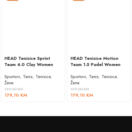
HEAD Tenisice Sprint
HEAD Tenisice Motion
Team 4.0 Clay Women
Team 1.5 Padel Women
Sportovi
,
Tenis
,
Tenisice
,
Sportovi
,
Tenis
,
Tenisice
,
Žene
Žene
199,00
KM
199,00
KM
179,10
KM
179,10
KM