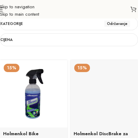
Skip to navigation
Održavanje
Skip to main content
KATEGORIJE
Održavanje
CIJENA
15%
15%
Holmenkol Bike
Holmenkol DiscBrake za