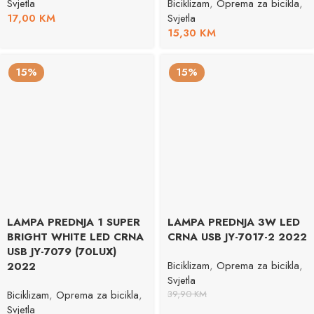
Svjetla
Biciklizam
,
Oprema za bicikla
,
17,00
KM
Svjetla
15,30
KM
15%
15%
LAMPA PREDNJA 1 SUPER
LAMPA PREDNJA 3W LED
BRIGHT WHITE LED CRNA
CRNA USB JY-7017-2 2022
USB JY-7079 (70LUX)
Biciklizam
,
Oprema za bicikla
,
2022
Svjetla
Biciklizam
,
Oprema za bicikla
,
39,90
KM
Svjetla