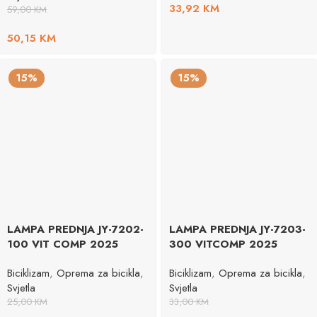
33,92
KM
59,00
KM
50,15
KM
15%
15%
LAMPA PREDNJA JY-7202-
LAMPA PREDNJA JY-7203-
100 VIT COMP 2025
300 VITCOMP 2025
Biciklizam
,
Oprema za bicikla
,
Biciklizam
,
Oprema za bicikla
,
Svjetla
Svjetla
25,00
KM
33,00
KM