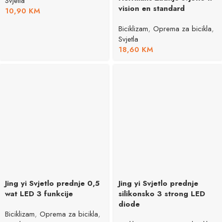
Svjetla
vision en standard
10,90
KM
Biciklizam
,
Oprema za bicikla
,
Svjetla
18,60
KM
Jing yi Svjetlo prednje 0,5
Jing yi Svjetlo prednje
wat LED 3 funkcije
silikonsko 3 strong LED
diode
Biciklizam
,
Oprema za bicikla
,