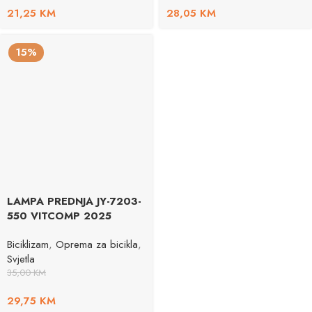
21,25
KM
28,05
KM
15%
LAMPA PREDNJA JY-7203-
550 VITCOMP 2025
Biciklizam
,
Oprema za bicikla
,
Svjetla
35,00
KM
29,75
KM