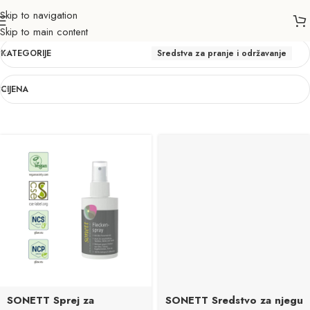
Skip to navigation
Sredstva za pranje i održavanje
Skip to main content
KATEGORIJE
Sredstva za pranje i održavanje
CIJENA
SONETT Sprej za
SONETT Sredstvo za njegu