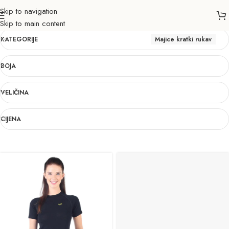
Skip to navigation
Majice kratki rukav
Skip to main content
KATEGORIJE
Majice kratki rukav
BOJA
VELIČINA
CIJENA