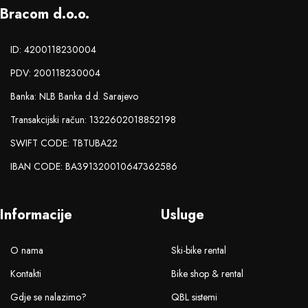
Bracom d.o.o.
ID: 4200118230004
PDV: 200118230004
Banka: NLB Banka d.d. Sarajevo
Transakcijski račun: 1322602018852198
SWIFT CODE: TBTUBA22
IBAN CODE: BA391320010647362586
Informacije
Usluge
O nama
Ski-bike rental
Kontakti
Bike shop & rental
Gdje se nalazimo?
QBL sistemi