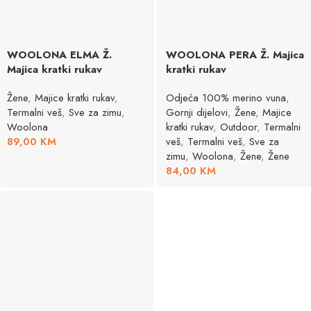
WOOLONA ELMA Ž.
WOOLONA PERA Ž. Majica
Majica kratki rukav
kratki rukav
Žene
,
Majice kratki rukav
,
Odjeća 100% merino vuna
,
Termalni veš
,
Sve za zimu
,
Gornji dijelovi
,
Žene
,
Majice
Woolona
kratki rukav
,
Outdoor
,
Termalni
89,00
KM
veš
,
Termalni veš
,
Sve za
zimu
,
Woolona
,
Žene
,
Žene
84,00
KM