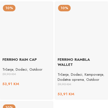
10%
10%
FERRINO RAIN CAP
FERRINO RAMBLA
WALLET
Trčanje
,
Dodaci
,
Outdoor
59,90
KM
Trčanje
,
Dodaci
,
Kampovanje
,
Dodatna oprema
,
Outdoor
53,91
KM
59,90
KM
53,91
KM
10%