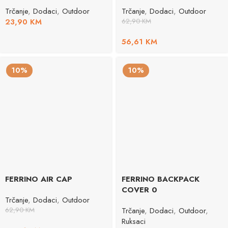
Trčanje
,
Dodaci
,
Outdoor
Trčanje
,
Dodaci
,
Outdoor
23,90
KM
62,90
KM
56,61
KM
10%
10%
FERRINO AIR CAP
FERRINO BACKPACK
COVER 0
Trčanje
,
Dodaci
,
Outdoor
62,90
KM
Trčanje
,
Dodaci
,
Outdoor
,
Ruksaci