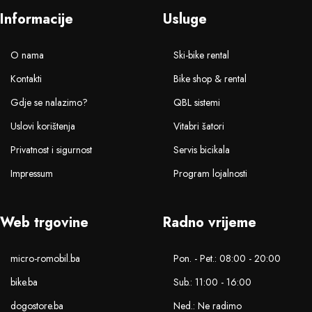
Informacije
Usluge
O nama
Ski-bike rental
Kontakti
Bike shop & rental
Gdje se nalazimo?
QBL sistemi
Uslovi korištenja
Vitabri šatori
Privatnost i sigurnost
Servis bicikala
Impressum
Program lojalnosti
Web trgovine
Radno vrijeme
micro-romobil.ba
Pon. - Pet.: 08:00 - 20:00
bike.ba
Sub.: 11:00 - 16:00
dogostore.ba
Ned.: Ne radimo