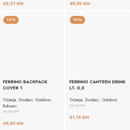
42,21
KM
49,50
KM
10%
10%
FERRINO BACKPACK
FERRINO CANTEEN DRINK
COVER 1
LT. 0,5
Trčanje
,
Dodaci
,
Outdoor
,
Trčanje
,
Dodaci
,
Outdoor
Ruksaci
23,50
KM
55,00
KM
21,15
KM
49,50
KM