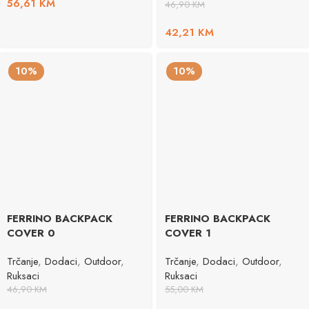
56,61
KM
46,90
KM
42,21
KM
10%
10%
FERRINO BACKPACK
FERRINO BACKPACK
COVER 0
COVER 1
Trčanje
,
Dodaci
,
Outdoor
,
Trčanje
,
Dodaci
,
Outdoor
,
Ruksaci
Ruksaci
46,90
KM
55,00
KM