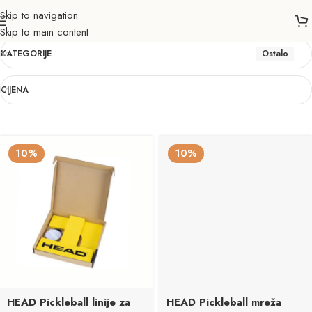
Skip to navigation
Ostalo
Skip to main content
KATEGORIJE
Ostalo
CIJENA
10%
10%
HEAD Pickleball linije za
HEAD Pickleball mreža