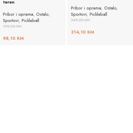
teren
Pribor i oprema
,
Ostalo
,
Pribor i oprema
,
Ostalo
,
Sportovi
,
Pickleball
Sportovi
,
Pickleball
349,00
KM
109,00
KM
314,10
KM
98,10
KM