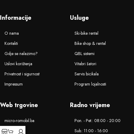
Informacije
Usluge
O nama
Ski-bike rental
Kontakti
Bike shop & rental
Gdje se nalazimo?
QBL sistemi
Uslovi korištenja
Vitabri šatori
Privatnost i sigurnost
Servis bicikala
Impressum
Program lojalnosti
Web trgovine
Radno vrijeme
micro-romobil.ba
Pon. - Pet.: 08:00 - 20:00
bike.ba
Sub.: 11:00 - 16:00