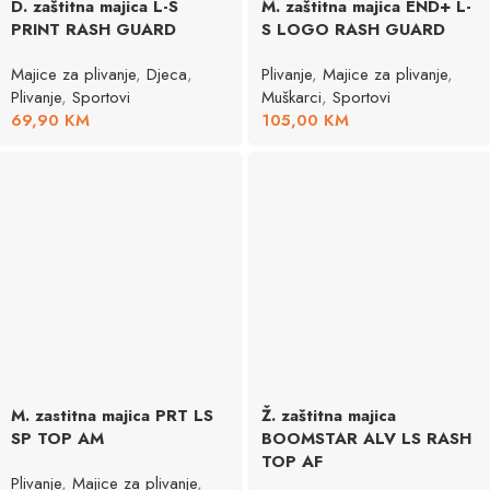
D. zaštitna majica L-S
M. zaštitna majica END+ L-
PRINT RASH GUARD
S LOGO RASH GUARD
Majice za plivanje
,
Djeca
,
Plivanje
,
Majice za plivanje
,
Plivanje
,
Sportovi
Muškarci
,
Sportovi
69,90
KM
105,00
KM
M. zastitna majica PRT LS
Ž. zaštitna majica
SP TOP AM
BOOMSTAR ALV LS RASH
TOP AF
Plivanje
,
Majice za plivanje
,