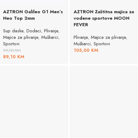
AZTRON Galileo G1 Men’s
AZTRON Zaštitna majica za
Neo Top 2mm
vodene sportove MOON
FEVER
Sup daske
,
Dodaci
,
Plivanje
,
Majice za plivanje
,
Muškarci
,
Plivanje
,
Majice za plivanje
,
Sportovi
Muškarci
,
Sportovi
105,00
KM
99,00
KM
89,10
KM