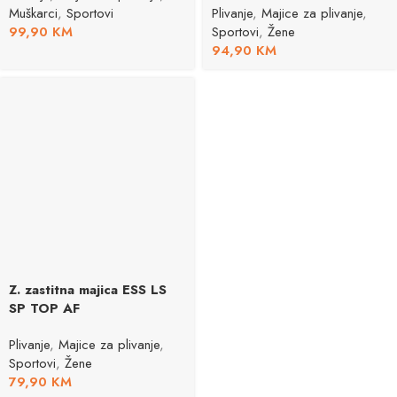
Muškarci
,
Sportovi
Plivanje
,
Majice za plivanje
,
99,90
KM
Sportovi
,
Žene
94,90
KM
Z. zastitna majica ESS LS
SP TOP AF
Plivanje
,
Majice za plivanje
,
Sportovi
,
Žene
79,90
KM