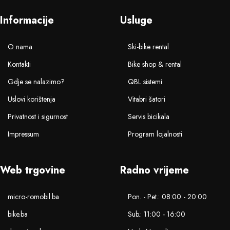
Informacije
Usluge
O nama
Ski-bike rental
Kontakti
Bike shop & rental
Gdje se nalazimo?
QBL sistemi
Uslovi korištenja
Vitabri šatori
Privatnost i sigurnost
Servis bicikala
Impressum
Program lojalnosti
Web trgovine
Radno vrijeme
micro-romobil.ba
Pon. - Pet.: 08:00 - 20:00
bike.ba
Sub.: 11:00 - 16:00