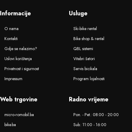
Informacije
Usluge
O nama
Ski-bike rental
Kontakti
Bike shop & rental
Gdje se nalazimo?
QBL sistemi
Uslovi korištenja
Vitabri šatori
Privatnost i sigurnost
Servis bicikala
Impressum
Program lojalnosti
Web trgovine
Radno vrijeme
micro-romobil.ba
Pon. - Pet.: 08:00 - 20:00
bike.ba
Sub.: 11:00 - 16:00