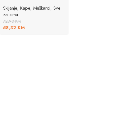
Skijanje
,
Kape
,
Muškarci
,
Sve
za zimu
72,90
KM
58,32
KM