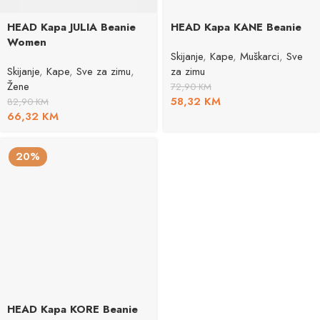
HEAD Kapa JULIA Beanie
HEAD Kapa KANE Beanie
Women
Skijanje
,
Kape
,
Muškarci
,
Sve
Skijanje
,
Kape
,
Sve za zimu
,
za zimu
Žene
72,90
KM
58,32
KM
82,90
KM
66,32
KM
20%
HEAD Kapa KORE Beanie