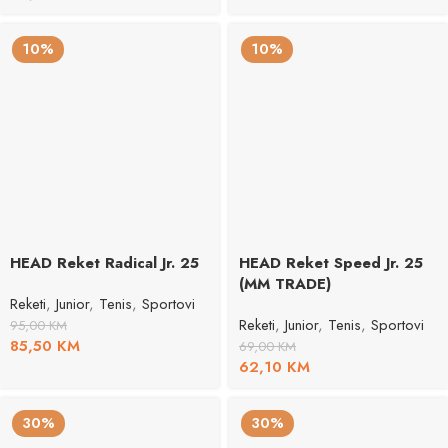
10%
10%
HEAD Reket Radical Jr. 25
HEAD Reket Speed Jr. 25
(MM TRADE)
Reketi
,
Junior
,
Tenis
,
Sportovi
Reketi
,
Junior
,
Tenis
,
Sportovi
95,00
KM
85,50
KM
69,00
KM
62,10
KM
30%
30%