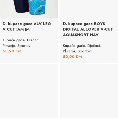
D. kupace gace ALV LEG
D. kupace gace BOYS
V CUT JAM JM
DIGITAL ALLOVER V-CUT
AQUASHORT NAV
Kupaće gaće
,
Dječaci
,
Plivanje
,
Sportovi
Kupaće gaće
,
Dječaci
,
68,90
KM
Plivanje
,
Sportovi
52,90
KM