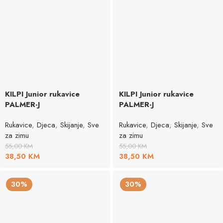
KILPI Junior rukavice
KILPI Junior rukavice
PALMER-J
PALMER-J
Rukavice
,
Djeca
,
Skijanje
,
Sve
Rukavice
,
Djeca
,
Skijanje
,
Sve
za zimu
za zimu
55,00
KM
55,00
KM
38,50
KM
38,50
KM
30%
30%