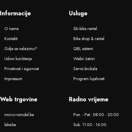
Informacije
Usluge
O nama
Ski-bike rental
Kontakti
Bike shop & rental
Gdje se nalazimo?
QBL sistemi
Uslovi korištenja
Vitabri šatori
Privatnost i sigurnost
Servis bicikala
Impressum
Program lojalnosti
Web trgovine
Radno vrijeme
micro-romobil.ba
Pon. - Pet.: 08:00 - 20:00
bike.ba
Sub.: 11:00 - 16:00