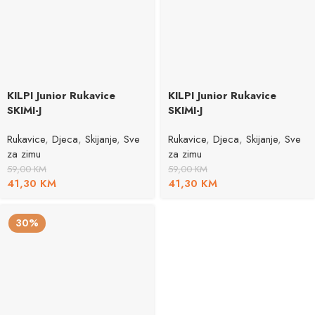
KILPI Junior Rukavice
KILPI Junior Rukavice
SKIMI-J
SKIMI-J
Rukavice
,
Djeca
,
Skijanje
,
Sve
Rukavice
,
Djeca
,
Skijanje
,
Sve
za zimu
za zimu
59,00
KM
59,00
KM
41,30
KM
41,30
KM
30%