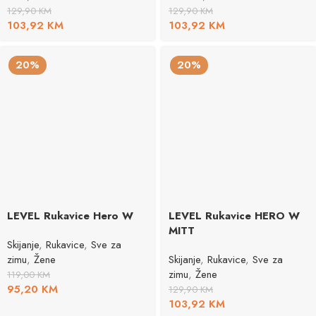
129,90
KM
129,90
KM
103,92
KM
103,92
KM
20%
20%
LEVEL Rukavice Hero W
LEVEL Rukavice HERO W
MITT
Skijanje
,
Rukavice
,
Sve za
zimu
,
Žene
Skijanje
,
Rukavice
,
Sve za
zimu
,
Žene
119,00
KM
95,20
KM
129,90
KM
103,92
KM