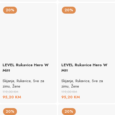
20%
20%
LEVEL Rukavice Hero W
LEVEL Rukavice Hero W
Mitt
Mtt
Skijanje
,
Rukavice
,
Sve za
Skijanje
,
Rukavice
,
Sve za
zimu
,
Žene
zimu
,
Žene
119,00
KM
119,00
KM
95,20
KM
95,20
KM
20%
20%