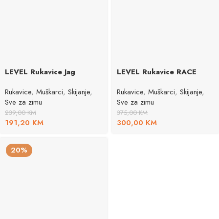
LEVEL Rukavice Jag
LEVEL Rukavice RACE
Rukavice
,
Muškarci
,
Skijanje
,
Rukavice
,
Muškarci
,
Skijanje
,
Sve za zimu
Sve za zimu
239,00
KM
375,00
KM
191,20
KM
300,00
KM
20%