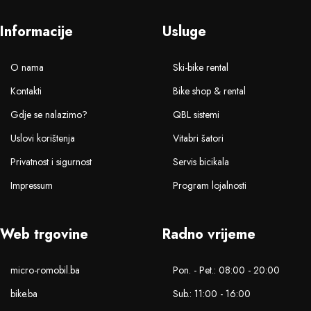
Informacije
Usluge
O nama
Ski-bike rental
Kontakti
Bike shop & rental
Gdje se nalazimo?
QBL sistemi
Uslovi korištenja
Vitabri šatori
Privatnost i sigurnost
Servis bicikala
Impressum
Program lojalnosti
Web trgovine
Radno vrijeme
micro-romobil.ba
Pon. - Pet.: 08:00 - 20:00
bike.ba
Sub.: 11:00 - 16:00