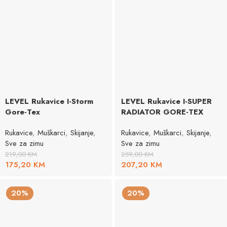
LEVEL Rukavice I-Storm
LEVEL Rukavice I-SUPER
Gore-Tex
RADIATOR GORE-TEX
Rukavice
,
Muškarci
,
Skijanje
,
Rukavice
,
Muškarci
,
Skijanje
,
Sve za zimu
Sve za zimu
219,00
KM
259,00
KM
175,20
KM
207,20
KM
20%
20%