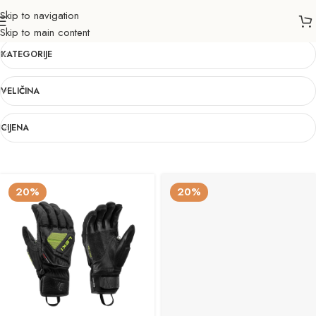
Skip to navigation
7.5
Skip to main content
KATEGORIJE
VELIČINA
CIJENA
20%
20%