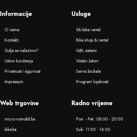
Informacije
Usluge
O nama
Ski-bike rental
Kontakti
Bike shop & rental
Gdje se nalazimo?
QBL sistemi
Uslovi korištenja
Vitabri šatori
Privatnost i sigurnost
Servis bicikala
Impressum
Program lojalnosti
Web trgovine
Radno vrijeme
micro-romobil.ba
Pon. - Pet.: 08:00 - 20:00
bike.ba
Sub.: 11:00 - 16:00