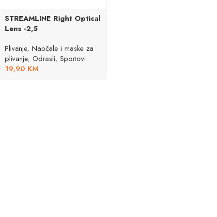
STREAMLINE Right Optical
Lens -2,5
Plivanje
,
Naočale i maske za
plivanje
,
Odrasli
,
Sportovi
19,90
KM