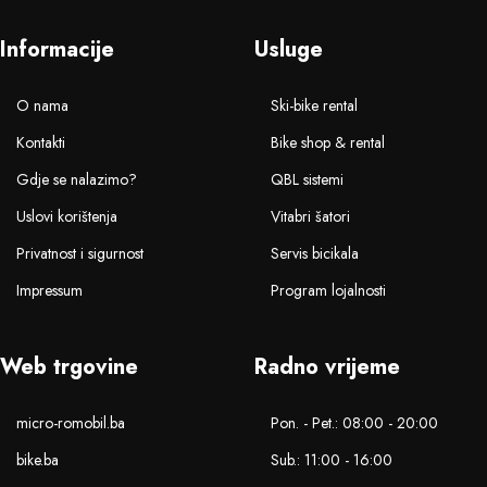
Informacije
Usluge
O nama
Ski-bike rental
Kontakti
Bike shop & rental
Gdje se nalazimo?
QBL sistemi
Uslovi korištenja
Vitabri šatori
Privatnost i sigurnost
Servis bicikala
Impressum
Program lojalnosti
Web trgovine
Radno vrijeme
micro-romobil.ba
Pon. - Pet.: 08:00 - 20:00
bike.ba
Sub.: 11:00 - 16:00