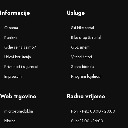
Informacije
Usluge
O nama
Ski-bike rental
Kontakti
Bike shop & rental
Gdje se nalazimo?
QBL sistemi
Uslovi korištenja
Vitabri šatori
Privatnost i sigurnost
Servis bicikala
Impressum
Program lojalnosti
Web trgovine
Radno vrijeme
micro-romobil.ba
Pon. - Pet.: 08:00 - 20:00
bike.ba
Sub.: 11:00 - 16:00