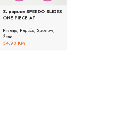
Z. papuce SPEEDO SLIDES
ONE PIECE AF
Plivanje
,
Papuče
,
Sportovi
,
Žene
54,90
KM