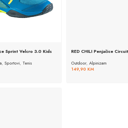
e Sprint Velcro 3.0 Kids
RED CHILI Penjačice Circuit
a
,
Sportovi
,
Tenis
Outdoor
,
Alpinizam
149,90
KM