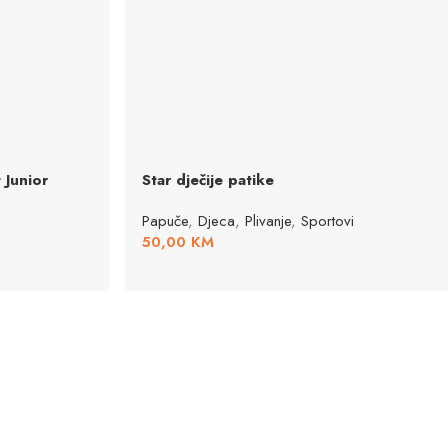
 Junior
Star dječije patike
Papuče
,
Djeca
,
Plivanje
,
Sportovi
50,00
KM