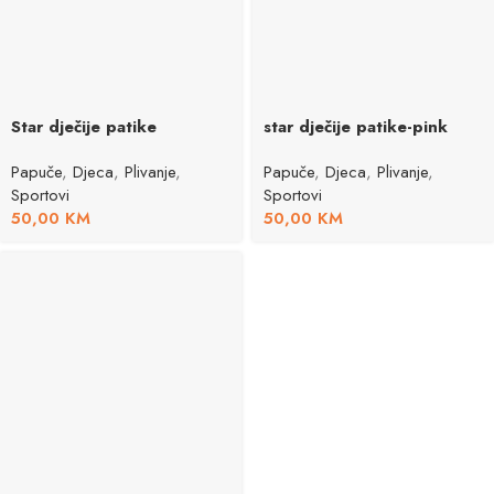
Star dječije patike
star dječije patike-pink
Papuče
,
Djeca
,
Plivanje
,
Papuče
,
Djeca
,
Plivanje
,
Sportovi
Sportovi
50,00
KM
50,00
KM