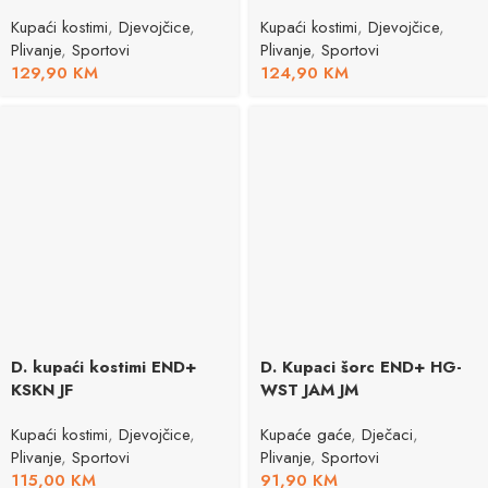
Kupaći kostimi
,
Djevojčice
,
Kupaći kostimi
,
Djevojčice
,
Plivanje
,
Sportovi
Plivanje
,
Sportovi
129,90
KM
124,90
KM
D. kupaći kostimi END+
D. Kupaci šorc END+ HG-
KSKN JF
WST JAM JM
Kupaći kostimi
,
Djevojčice
,
Kupaće gaće
,
Dječaci
,
Plivanje
,
Sportovi
Plivanje
,
Sportovi
115,00
KM
91,90
KM