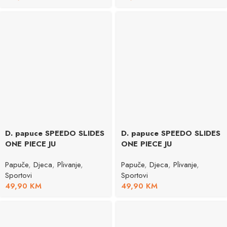
D. papuce SPEEDO SLIDES
D. papuce SPEEDO SLIDES
ONE PIECE JU
ONE PIECE JU
Papuče
,
Djeca
,
Plivanje
,
Papuče
,
Djeca
,
Plivanje
,
Sportovi
Sportovi
49,90
KM
49,90
KM