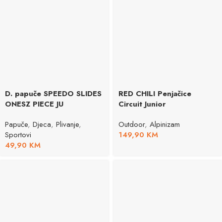
D. papuče SPEEDO SLIDES
RED CHILI Penjačice
ONESZ PIECE JU
Circuit Junior
Papuče
,
Djeca
,
Plivanje
,
Outdoor
,
Alpinizam
Sportovi
149,90
KM
49,90
KM