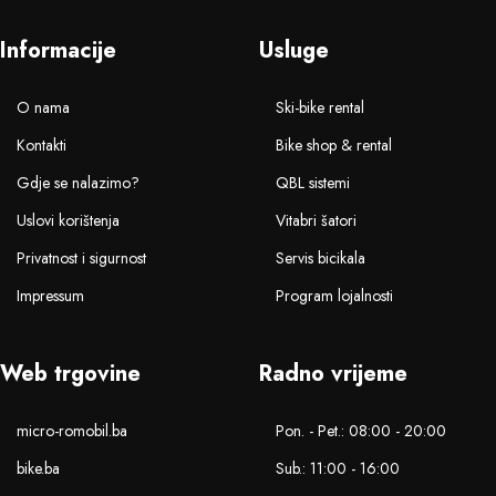
Informacije
Usluge
O nama
Ski-bike rental
Kontakti
Bike shop & rental
Gdje se nalazimo?
QBL sistemi
Uslovi korištenja
Vitabri šatori
Privatnost i sigurnost
Servis bicikala
Impressum
Program lojalnosti
Web trgovine
Radno vrijeme
micro-romobil.ba
Pon. - Pet.: 08:00 - 20:00
bike.ba
Sub.: 11:00 - 16:00