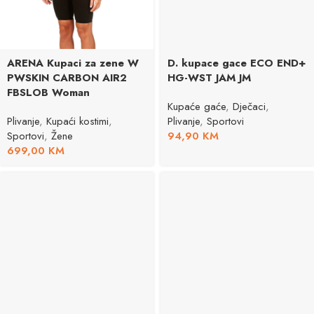
ARENA Kupaci za zene W
D. kupace gace ECO END+
PWSKIN CARBON AIR2
HG-WST JAM JM
FBSLOB Woman
Kupaće gaće
,
Dječaci
,
Plivanje
,
Kupaći kostimi
,
Plivanje
,
Sportovi
Sportovi
,
Žene
94,90
KM
699,00
KM