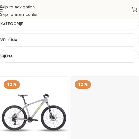
Skip to navigation
27,5/46
Skip to main content
KATEGORIJE
VELIČINA
CIJENA
10%
10%