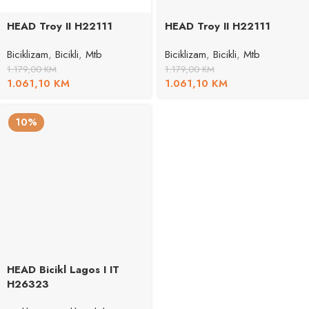
HEAD Troy II H22111
HEAD Troy II H22111
Biciklizam
,
Bicikli
,
Mtb
Biciklizam
,
Bicikli
,
Mtb
1.179,00
KM
1.179,00
KM
1.061,10
KM
1.061,10
KM
10%
HEAD Bicikl Lagos I IT
H26323