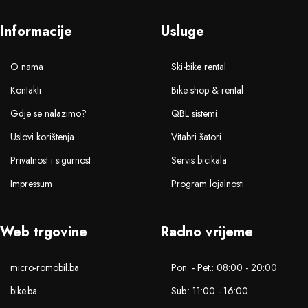
Informacije
Usluge
O nama
Ski-bike rental
Kontakti
Bike shop & rental
Gdje se nalazimo?
QBL sistemi
Uslovi korištenja
Vitabri šatori
Privatnost i sigurnost
Servis bicikala
Impressum
Program lojalnosti
Web trgovine
Radno vrijeme
micro-romobil.ba
Pon. - Pet.: 08:00 - 20:00
bike.ba
Sub.: 11:00 - 16:00