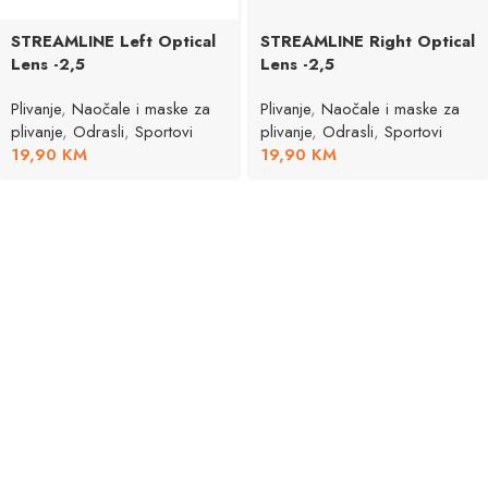
STREAMLINE Left Optical
STREAMLINE Right Optical
Lens -2,5
Lens -2,5
Plivanje
,
Naočale i maske za
Plivanje
,
Naočale i maske za
plivanje
,
Odrasli
,
Sportovi
plivanje
,
Odrasli
,
Sportovi
19,90
KM
19,90
KM