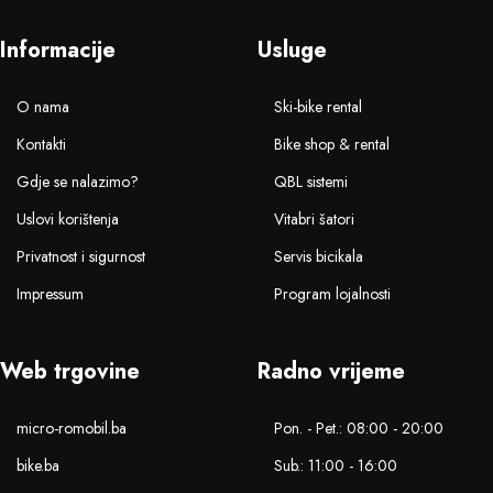
Informacije
Usluge
O nama
Ski-bike rental
Kontakti
Bike shop & rental
Gdje se nalazimo?
QBL sistemi
Uslovi korištenja
Vitabri šatori
Privatnost i sigurnost
Servis bicikala
Impressum
Program lojalnosti
Web trgovine
Radno vrijeme
micro-romobil.ba
Pon. - Pet.: 08:00 - 20:00
bike.ba
Sub.: 11:00 - 16:00