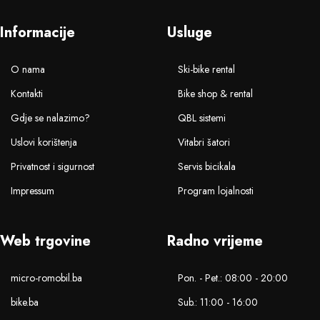
Informacije
Usluge
O nama
Ski-bike rental
Kontakti
Bike shop & rental
Gdje se nalazimo?
QBL sistemi
Uslovi korištenja
Vitabri šatori
Privatnost i sigurnost
Servis bicikala
Impressum
Program lojalnosti
Web trgovine
Radno vrijeme
micro-romobil.ba
Pon. - Pet.: 08:00 - 20:00
bike.ba
Sub.: 11:00 - 16:00