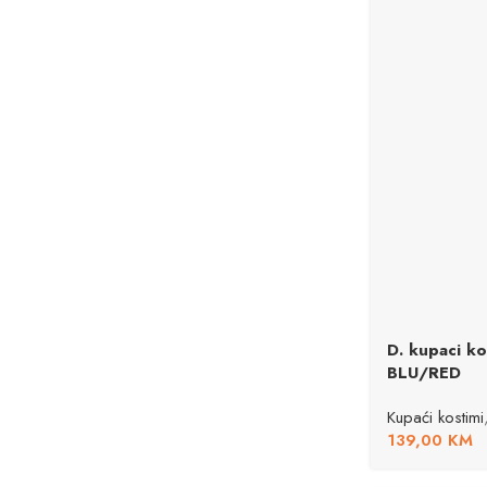
D. kupaci k
BLU/RED
Kupaći kostimi
139,00
KM