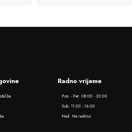
govine
Radno vrijeme
bil.ba
Pon. - Pet.: 08:00 - 20:00
Sub.: 11:00 - 16:00
.ba
Ned.: Ne radimo