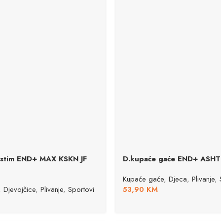
ostim END+ MAX KSKN JF
D.kupaće gaće END+ ASHT
Kupaće gaće
,
Djeca
,
Plivanje
,
,
Djevojčice
,
Plivanje
,
Sportovi
53,90
KM