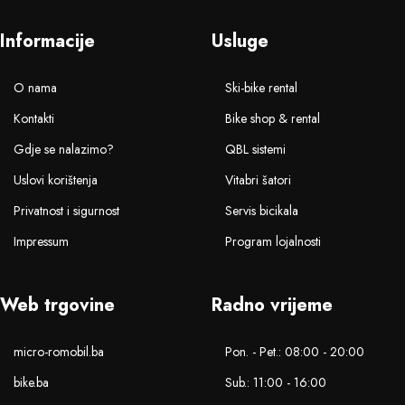
Informacije
Usluge
O nama
Ski-bike rental
Kontakti
Bike shop & rental
Gdje se nalazimo?
QBL sistemi
Uslovi korištenja
Vitabri šatori
Privatnost i sigurnost
Servis bicikala
Impressum
Program lojalnosti
Web trgovine
Radno vrijeme
micro-romobil.ba
Pon. - Pet.: 08:00 - 20:00
bike.ba
Sub.: 11:00 - 16:00