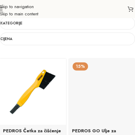
Skip to navigation
PEDROS
Skip to main content
KATEGORIJE
CIJENA
15%
PEDROS Četka za čišćenje
PEDROS GO Ulje za