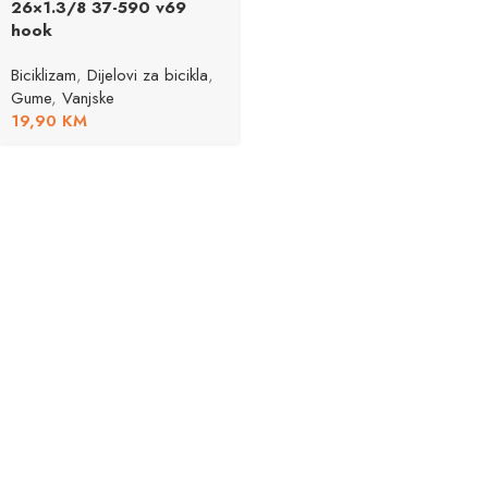
26×1.3/8 37-590 v69
hook
Biciklizam
,
Dijelovi za bicikla
,
Gume
,
Vanjske
19,90
KM