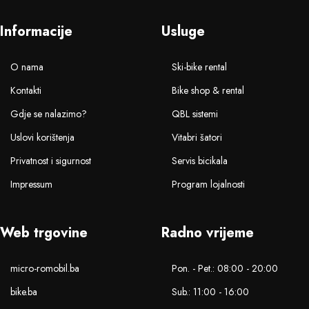
Informacije
Usluge
O nama
Ski-bike rental
Kontakti
Bike shop & rental
Gdje se nalazimo?
QBL sistemi
Uslovi korištenja
Vitabri šatori
Privatnost i sigurnost
Servis bicikala
Impressum
Program lojalnosti
Web trgovine
Radno vrijeme
micro-romobil.ba
Pon. - Pet.: 08:00 - 20:00
bike.ba
Sub.: 11:00 - 16:00