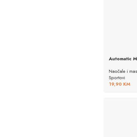
Automatic Mu
Naočale i mas
Sportovi
19,90
KM