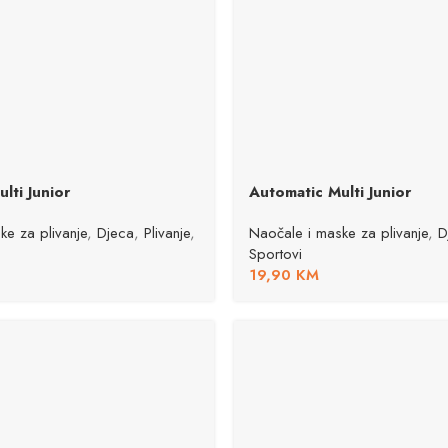
lti Junior
Automatic Multi Junior
ke za plivanje
,
Djeca
,
Plivanje
,
Naočale i maske za plivanje
,
D
Sportovi
19,90
KM