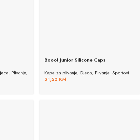
Booo! Junior Silicone Caps
jeca
,
Plivanje
,
Kape za plivanje
,
Djeca
,
Plivanje
,
Sportovi
21,50
KM