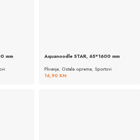
00 mm
Aquanoodle STAR, 65*1600 mm
ovi
Plivanje
,
Ostala oprema
,
Sportovi
16,90
KM