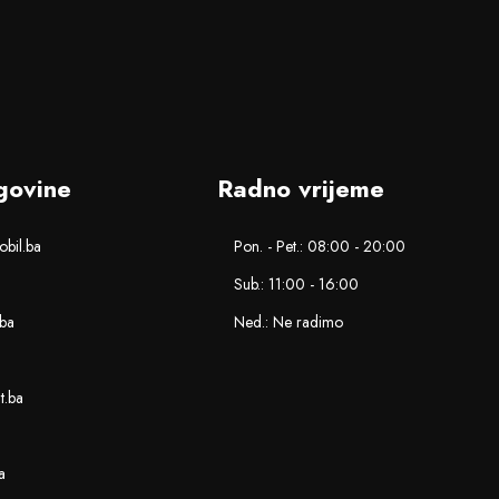
govine
Radno vrijeme
bil.ba
Pon. - Pet.: 08:00 - 20:00
Sub.: 11:00 - 16:00
.ba
Ned.: Ne radimo
nt.ba
a