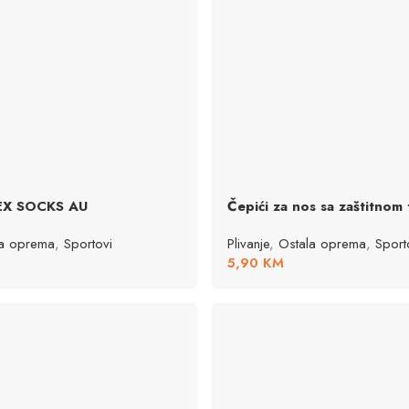
EX SOCKS AU
Čepići za nos sa zaštitnom
la oprema
,
Sportovi
Plivanje
,
Ostala oprema
,
Sport
5,90
KM