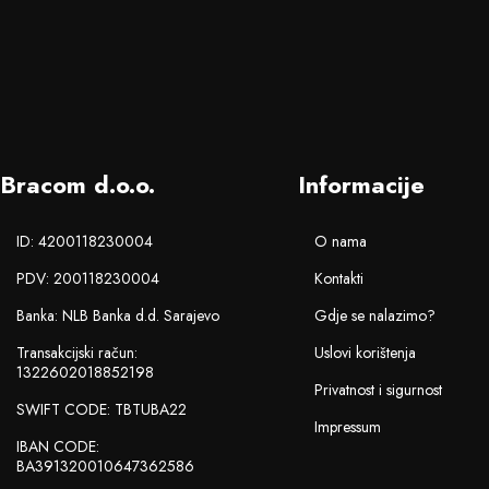
Bracom d.o.o.
Informacije
ID: 4200118230004
O nama
PDV: 200118230004
Kontakti
Banka: NLB Banka d.d. Sarajevo
Gdje se nalazimo?
Transakcijski račun:
Uslovi korištenja
1322602018852198
Privatnost i sigurnost
SWIFT CODE: TBTUBA22
Impressum
IBAN CODE:
BA391320010647362586