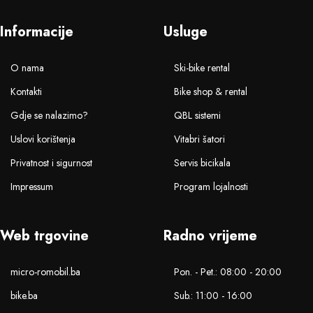
Informacije
Usluge
O nama
Ski-bike rental
Kontakti
Bike shop & rental
Gdje se nalazimo?
QBL sistemi
Uslovi korištenja
Vitabri šatori
Privatnost i sigurnost
Servis bicikala
Impressum
Program lojalnosti
Web trgovine
Radno vrijeme
micro-romobil.ba
Pon. - Pet.: 08:00 - 20:00
bike.ba
Sub.: 11:00 - 16:00