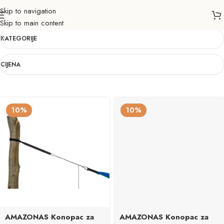
Skip to navigation
AMAZONAS
Skip to main content
KATEGORIJE
CIJENA
10%
10%
AMAZONAS Konopac za
AMAZONAS Konopac za