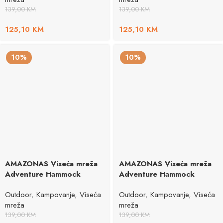
139,00
KM
139,00
KM
125,10
KM
125,10
KM
10%
10%
AMAZONAS Viseća mreža
AMAZONAS Viseća mreža
Adventure Hammock
Adventure Hammock
Outdoor
,
Kampovanje
,
Viseća
Outdoor
,
Kampovanje
,
Viseća
mreža
mreža
139,00
KM
139,00
KM