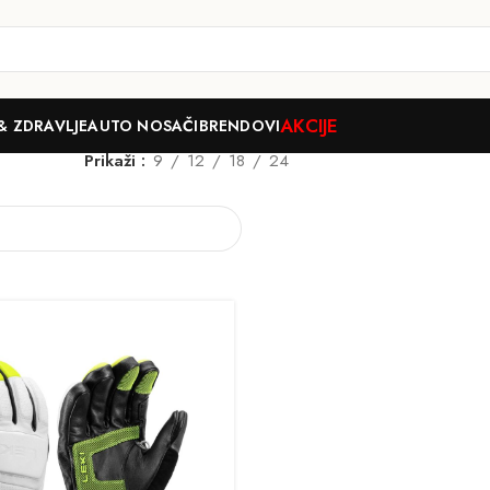
AKCIJE
& ZDRAVLJE
AUTO NOSAČI
BRENDOVI
Prikaži
9
12
18
24