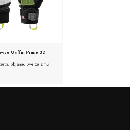
avice Griffin Prime 3D
arci
,
Skijanje
,
Sve za zimu