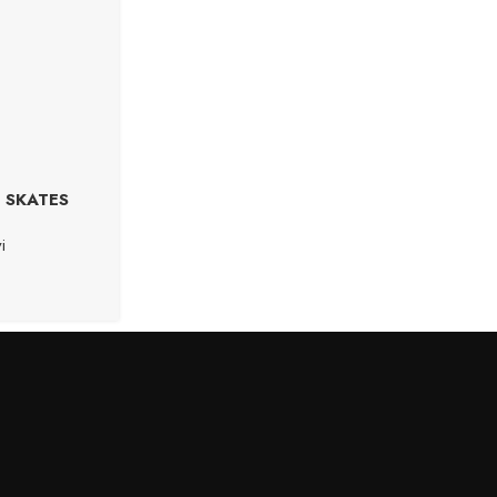
E SKATES
i