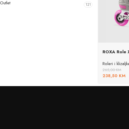
Outlet
121
ROXA Role 
Roleri i klizaljk
265,00
KM
238,50
KM